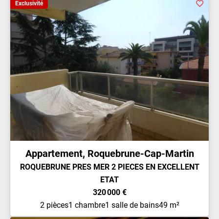
Exclusivité
Appartement, Roquebrune-Cap-Martin
ROQUEBRUNE PRES MER 2 PIECES EN EXCELLENT
ETAT
320 000 €
2 pièces
1 chambre
1 salle de bains
49 m²