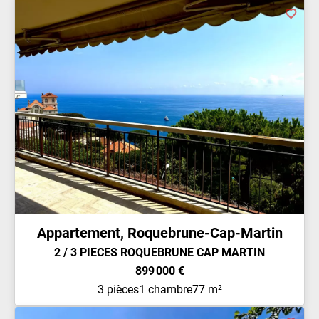
Appartement, Roquebrune-Cap-Martin
2 / 3 PIECES ROQUEBRUNE CAP MARTIN
899 000 €
3 pièces
1 chambre
77 m²