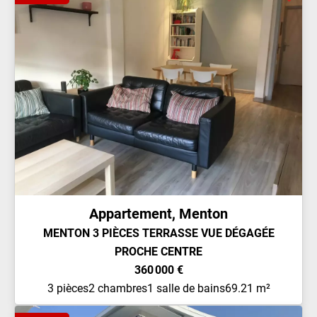
Appartement, Menton
MENTON 3 PIÈCES TERRASSE VUE DÉGAGÉE
PROCHE CENTRE
360 000 €
3 pièces
2 chambres
1 salle de bains
69.21 m²