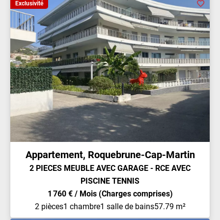
Exclusivité
Appartement, Roquebrune-Cap-Martin
2 PIECES MEUBLE AVEC GARAGE - RCE AVEC
PISCINE TENNIS
1 760 € / Mois (Charges comprises)
2 pièces
1 chambre
1 salle de bains
57.79 m²