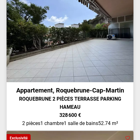
Appartement, Roquebrune-Cap-Martin
ROQUEBRUNE 2 PIÈCES TERRASSE PARKING
HAMEAU
328 600 €
2 pièces
1 chambre
1 salle de bains
52.74 m²
Exclusivité