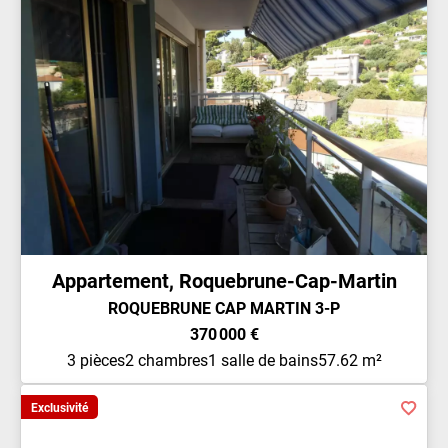
Appartement, Roquebrune-Cap-Martin
ROQUEBRUNE CAP MARTIN 3-P
370 000 €
3 pièces
2 chambres
1 salle de bains
57.62 m²
Exclusivité