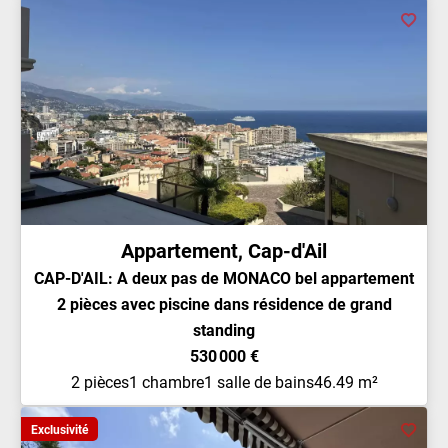
Appartement, Cap-d'Ail
CAP-D'AIL: A deux pas de MONACO bel appartement
2 pièces avec piscine dans résidence de grand
standing
530 000 €
2 pièces
1 chambre
1 salle de bains
46.49 m²
Exclusivité