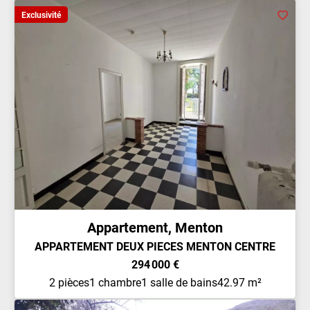
Exclusivité
Appartement, Menton
APPARTEMENT DEUX PIECES MENTON CENTRE
294 000 €
2 pièces
1 chambre
1 salle de bains
42.97 m²