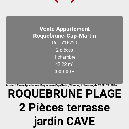
Vente Appartement
Roquebrune-Cap-Martin
Réf. Y16220
2 pièces
1 chambre
47.22 m²
330 000 €
Accueil
Vente Appartement Roquebrune-Cap-Martin, 2 Pièces, 1 Chambre, 47.22 M², 330 000 €
ROQUEBRUNE PLAGE
2 Pièces terrasse
jardin CAVE