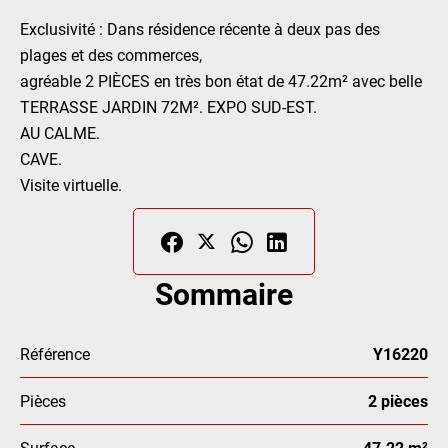
Exclusivité : Dans résidence récente à deux pas des
plages et des commerces,
agréable 2 PIÈCES en très bon état de 47.22m² avec belle
TERRASSE JARDIN 72M². EXPO SUD-EST.
AU CALME.
CAVE.
Visite virtuelle.
Sommaire
Référence
Y16220
Pièces
2 pièces
Surface
47.22 m²