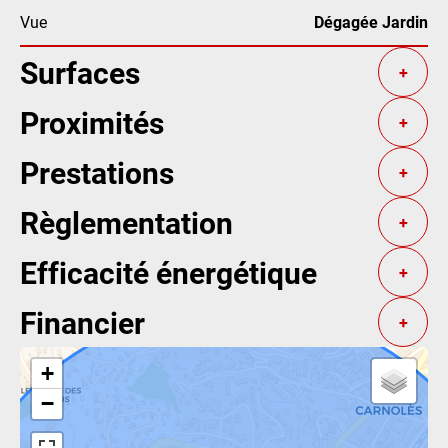
Vue
Dégagée Jardin
Surfaces
+
Proximités
+
Prestations
+
Règlementation
+
Efficacité énergétique
+
Financier
+
+
−