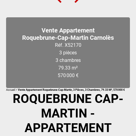
Vente Appartement
Roquebrune-Cap-Martin Carnolès
Réf. X52170
3 pièces
3 chambres
79.33 m²
570 000 €
Accueil
Vente Appartement Roquebrune-Cap-Martin, 3 Pièces, 3 Chambres, 79.33 M², 570 000 €
ROQUEBRUNE CAP-
MARTIN -
APPARTEMENT