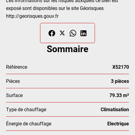
Les informations sur les risques auxquels ce bien est
exposé sont disponibles sur le site Géorisques
http://georisques.gouv.fr
Sommaire
Référence
X52170
Pièces
3 pièces
Surface
79.33 m²
Type de chauffage
Climatisation
Énergie de chauffage
Electrique