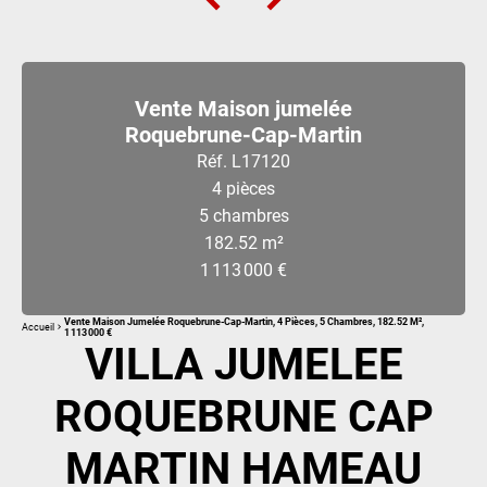
Vente Maison jumelée
Roquebrune-Cap-Martin
Réf. L17120
4 pièces
5 chambres
182.52 m²
1 113 000 €
Vente Maison Jumelée Roquebrune-Cap-Martin, 4 Pièces, 5 Chambres, 182.52 M²,
Accueil
1 113 000 €
VILLA JUMELEE
ROQUEBRUNE CAP
MARTIN HAMEAU