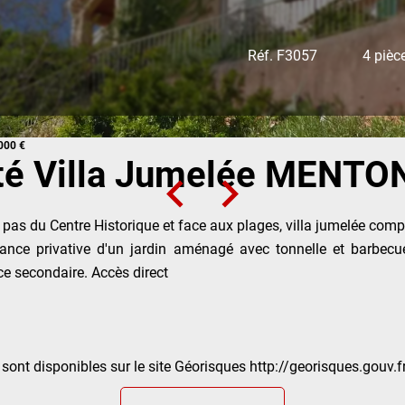
Réf. F3057
4 pièc
000 €
é Villa Jumelée MENTO
pas du Centre Historique et face aux plages, villa jumelée compos
sance privative d'un jardin aménagé avec tonnelle et barbec
ce secondaire. Accès direct
sont disponibles sur le site Géorisques http://georisques.gouv.f