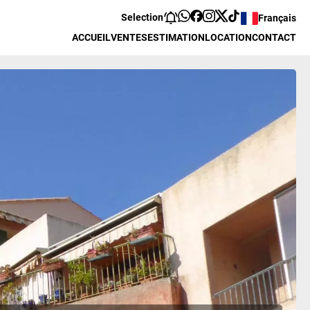
Selection
Français
ACCUEIL
VENTES
ESTIMATION
LOCATION
CONTACT