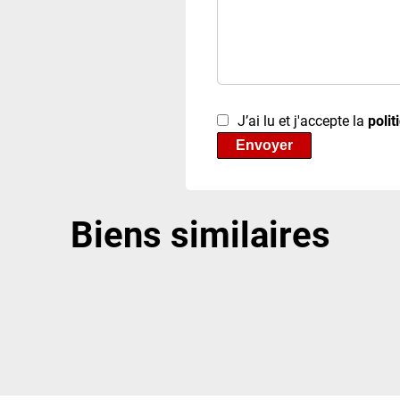
J’ai lu et j'accepte la
polit
Envoyer
Biens similaires