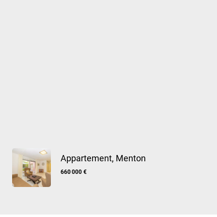
Appartement, Menton
660 000 €