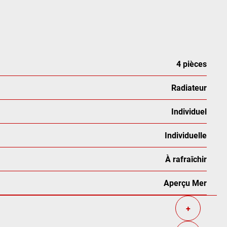
4 pièces
Radiateur
Individuel
Individuelle
À rafraîchir
Aperçu Mer
+