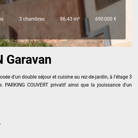
es
3 chambres
86.43 m²
690 000 €
N Garavan
ée d'un double séjour et cuisine au rez-de-jardin, à l'étage 3
ue. PARKING COUVERT privatif ainsi que la jouissance d'un
r