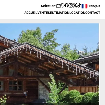
Selection
Français
ACCUEIL
VENTES
ESTIMATION
LOCATION
CONTACT