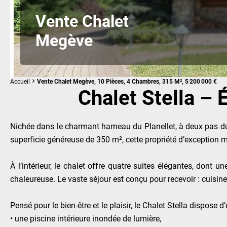
Vente Chalet
Megève
Accueil
Vente Chalet Megève, 10 Pièces, 4 Chambres, 315 M², 5 200 000 €
Chalet Stella –
Nichée dans le charmant hameau du Planellet, à deux pas du g
superficie généreuse de 350 m², cette propriété d’exception m
À l’intérieur, le chalet offre quatre suites élégantes, do
chaleureuse. Le vaste séjour est conçu pour recevoir : cuisin
Pensé pour le bien-être et le plaisir, le Chalet Stella dispos
• une piscine intérieure inondée de lumière,