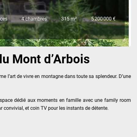
èces
4 chambres
315 m²
5 200 000 €
du Mont d’Arbois
rne l’art de vivre en montagne dans toute sa splendeur. D’une
un espace dédié aux moments en famille avec une family room
convivial, et coin TV pour les instants de détente.