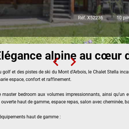
Réf. X52236
10 pi
 Élégance alpine au cœur 
olf et des pistes de ski du Mont d’Arbois, le Chalet Stella inca
arie espace, confort et raffinement.
nt une master bedroom aux volumes impressionnants, ainsi qu’
e ouverte haut de gamme, espace repas, salon avec cheminée, bar 
e d’équipements haut de gamme :