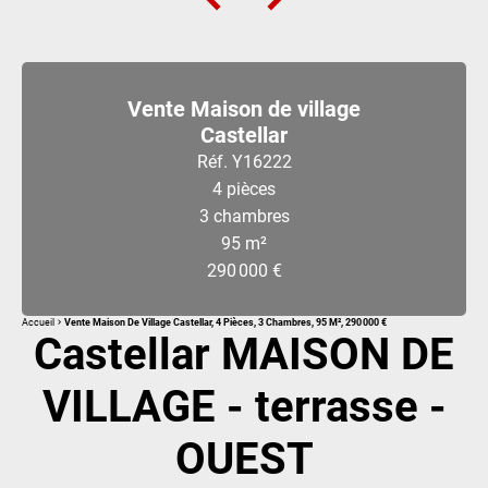
Vente Maison de village
Castellar
Réf. Y16222
4 pièces
3 chambres
95 m²
290 000 €
Accueil
Vente Maison De Village Castellar, 4 Pièces, 3 Chambres, 95 M², 290 000 €
Castellar MAISON DE
VILLAGE - terrasse -
OUEST