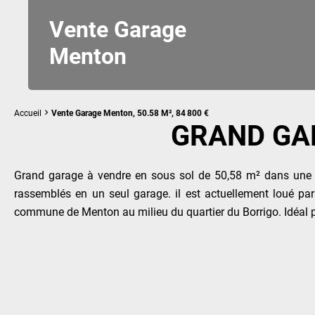
Vente Garage
Menton
Accueil
Vente Garage Menton, 50.58 M², 84 800 €
GRAND GA
Grand garage à vendre en sous sol de 50,58 m² dans une c
rassemblés en un seul garage. il est actuellement loué p
commune de Menton au milieu du quartier du Borrigo. Idéal po