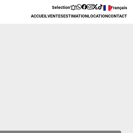
Selection
Français
ACCUEIL
VENTES
ESTIMATION
LOCATION
CONTACT