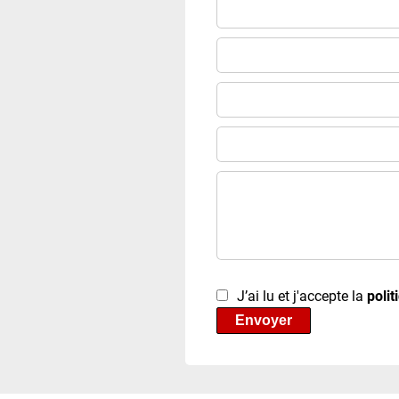
J’ai lu et j'accepte la
polit
Envoyer