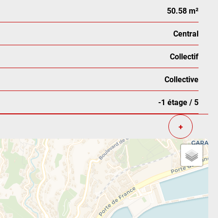
50.58 m²
Central
Collectif
Collective
-1 étage / 5
+