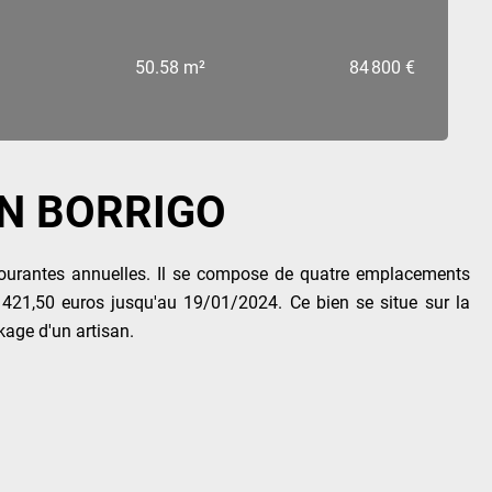
50.58 m²
84 800 €
N BORRIGO
courantes annuelles. Il se compose de quatre emplacements
421,50 euros jusqu'au 19/01/2024. Ce bien se situe sur la
kage d'un artisan.