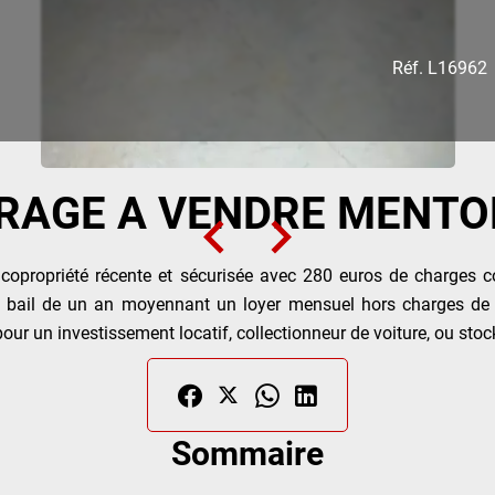
Réf. L16962
RAGE A VENDRE MENTO
opropriété récente et sécurisée avec 280 euros de charges 
ar bail de un an moyennant un loyer mensuel hors charges de 
ur un investissement locatif, collectionneur de voiture, ou stoc
Sommaire