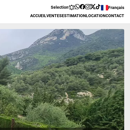
Selection
Français
ACCUEIL
VENTES
ESTIMATION
LOCATION
CONTACT