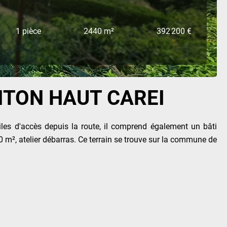
1 pièce
2440 m²
392 200 €
NTON HAUT CAREI
iles d'accès depuis la route, il comprend également un bâti
0 m², atelier débarras. Ce terrain se trouve sur la commune de