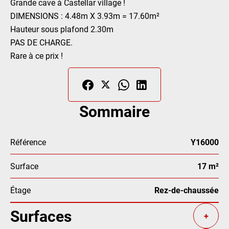
Grande cave à Castellar village !
DIMENSIONS : 4.48m X 3.93m = 17.60m²
Hauteur sous plafond 2.30m
PAS DE CHARGE.
Rare à ce prix !
Sommaire
Référence
Y16000
Surface
17 m²
Étage
Rez-de-chaussée
Surfaces
+