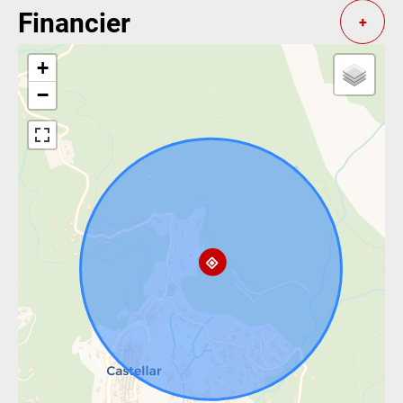
Financier
+
+
−