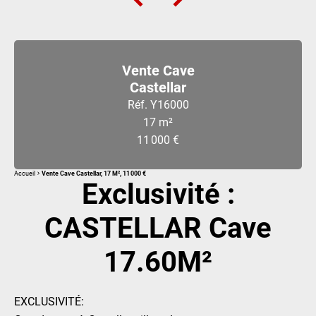
Vente Cave
Castellar
Réf. Y16000
17 m²
11 000 €
Accueil
Vente Cave Castellar, 17 M², 11 000 €
Exclusivité :
CASTELLAR Cave
17.60M²
EXCLUSIVITÉ: