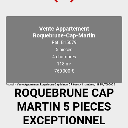
Vente Appartement
Roquebrune-Cap-Martin
Réf. B15679
5 pièces
4 chambres
118 m²
760 000 €
Accueil
Vente Appartement Roquebrune-Cap-Martin, 5 Pièces, 4 Chambres, 118 M², 760 000 €
ROQUEBRUNE CAP
MARTIN 5 PIECES
EXCEPTIONNEL