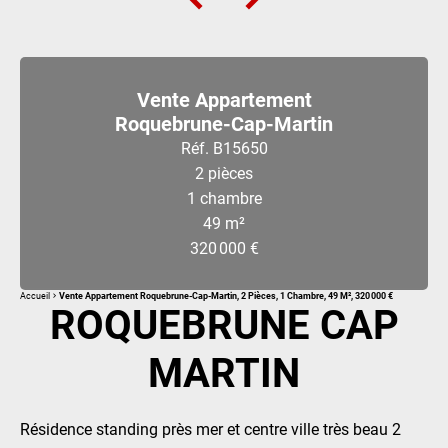
Vente Appartement
Roquebrune-Cap-Martin
Réf. B15650
2 pièces
1 chambre
49 m²
320 000 €
Accueil
Vente Appartement Roquebrune-Cap-Martin, 2 Pièces, 1 Chambre, 49 M², 320 000 €
ROQUEBRUNE CAP
MARTIN
Résidence standing près mer et centre ville très beau 2