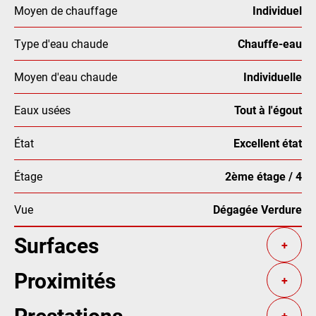
Moyen de chauffage
Individuel
Type d'eau chaude
Chauffe-eau
Moyen d'eau chaude
Individuelle
Eaux usées
Tout à l'égout
État
Excellent état
Étage
2ème étage / 4
Vue
Dégagée Verdure
Surfaces
+
Proximités
+
Prestations
+