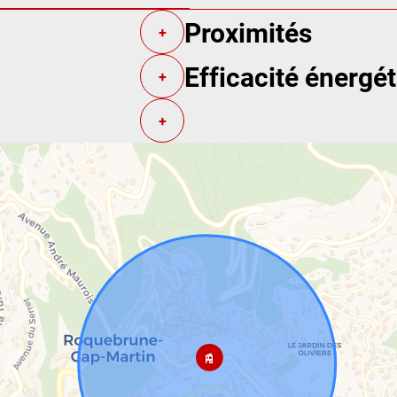
Proximités
+
Efficacité énergé
+
+