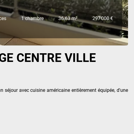
ces
1 chambre
36.63 m²
297 000 €
GE CENTRE VILLE
'un séjour avec cuisine américaine entièrement équipée, d'une