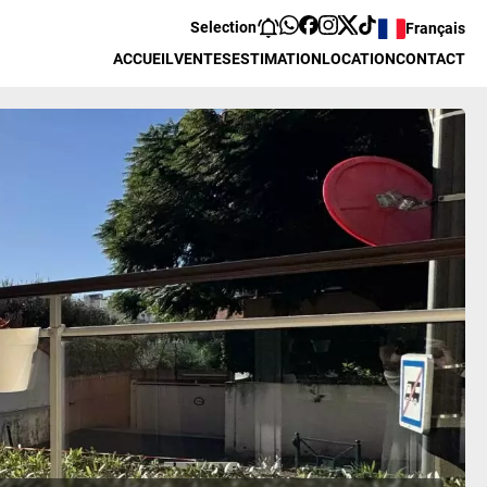
Selection
Français
ACCUEIL
VENTES
ESTIMATION
LOCATION
CONTACT