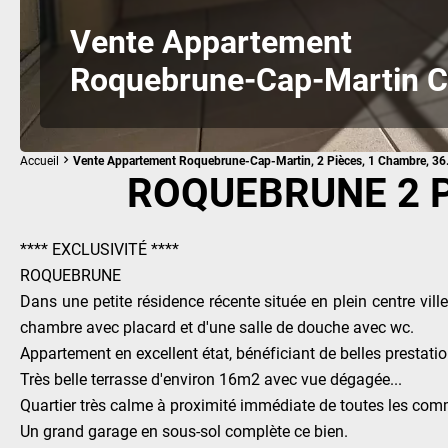
Vente Appartement
Roquebrune-Cap-Martin C
Accueil
Vente Appartement Roquebrune-Cap-Martin, 2 Pièces, 1 Chambre, 36
ROQUEBRUNE 2 P
**** EXCLUSIVITÉ ****
ROQUEBRUNE
Dans une petite résidence récente située en plein centre vil
chambre avec placard et d'une salle de douche avec wc.
Appartement en excellent état, bénéficiant de belles prestation
Très belle terrasse d'environ 16m2 avec vue dégagée...
Quartier très calme à proximité immédiate de toutes les comm
Un grand garage en sous-sol complète ce bien.