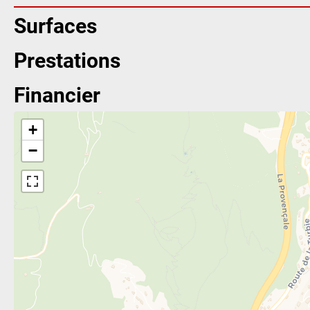
Surfaces
Prestations
Financier
+
−