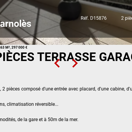
Réf. D15876
2 piè
arnolès
.63 M², 297 000 €
IÈCES TERRASSE GARA
le, 2 pièces composé d'une entrée avec placard, d'une cabine, d
s, climatisation réversible...
odités, de la gare et à 50m de la mer.