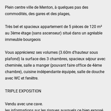
Plein centre ville de Menton, à quelques pas des
commodités, des gares et des plages,
Très bel et spacieux appartement de 5 pièces de 120 m²
au 3ème étage (sans ascenseur) situé dans un agréable
immeuble bourgeois
Vous apprécierez ses volumes (3.60m d'hauteur sous
plafond) la surface des 3 chambres, spacieux séjour avec
cheminée, salle a manger (pouvant faire office de 4ème
chambre), cuisine indépendante équipée, salle de douche
avec WC et fenêtre.
TRIPLE EXPOSITION
Vendu avec une cave.
les informations sur les risques auxquels ce bien exposé