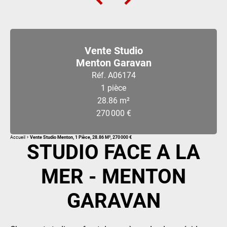
Vente Studio
Menton Garavan
Réf. A06174
1 pièce
28.86 m²
270 000 €
Accueil
Vente Studio Menton, 1 Pièce, 28.86 M², 270 000 €
STUDIO FACE A LA
MER - MENTON
GARAVAN