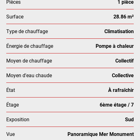
Pièces
1 pièce
Surface
28.86 m²
Type de chauffage
Climatisation
Énergie de chauffage
Pompe à chaleur
Moyen de chauffage
Collectif
Moyen d'eau chaude
Collective
État
À rafraîchir
Étage
6ème étage / 7
Exposition
Sud
Vue
Panoramique Mer Monument