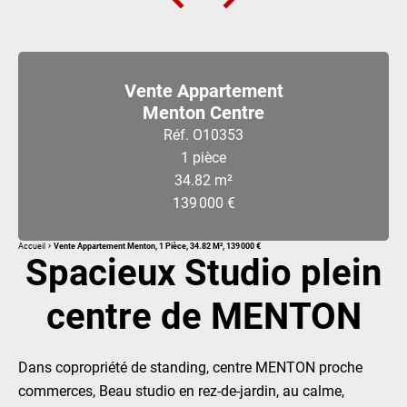
Vente Appartement
Menton Centre
Réf. O10353
1 pièce
34.82 m²
139 000 €
Accueil
Vente Appartement Menton, 1 Pièce, 34.82 M², 139 000 €
Spacieux Studio plein
centre de MENTON
Dans copropriété de standing, centre MENTON proche
commerces, Beau studio en rez-de-jardin, au calme,