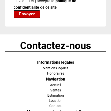
J’ai lu et j'accepte la
politique de
confidentialité
de ce site
Envoyer
Contactez-nous
Informations legales
Mentions légales
Honoraires
Navigation
Accueil
Ventes
Estimation
Location
Contact