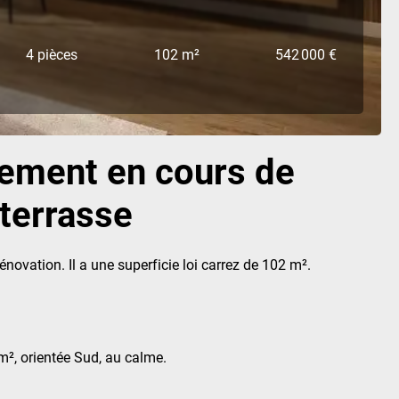
4 pièces
102 m²
542 000 €
tement en cours de
terrasse
ovation. Il a une superficie loi carrez de 102 m².
m², orientée Sud, au calme.