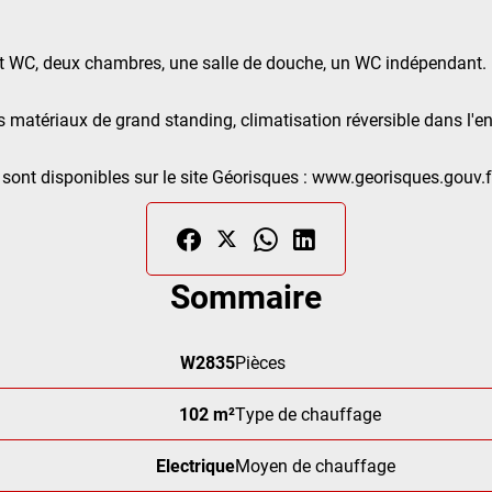
 et WC, deux chambres, une salle de douche, un WC indépendant.
s matériaux de grand standing, climatisation réversible dans l'e
sont disponibles sur le site Géorisques : www.georisques.gouv.f
Sommaire
W2835
Pièces
102 m²
Type de chauffage
Electrique
Moyen de chauffage