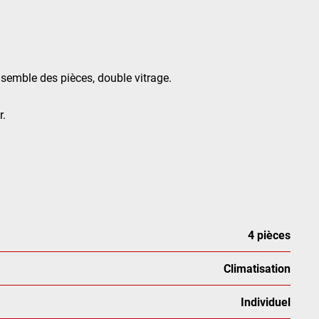
nsemble des pièces, double vitrage.
r.
4 pièces
Climatisation
Individuel