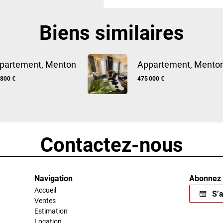
Biens similaires
partement, Menton
Appartement, Mento
 800 €
475 000 €
Contactez-nous
Navigation
Abonnez 
Accueil
S’a
Ventes
Estimation
Location