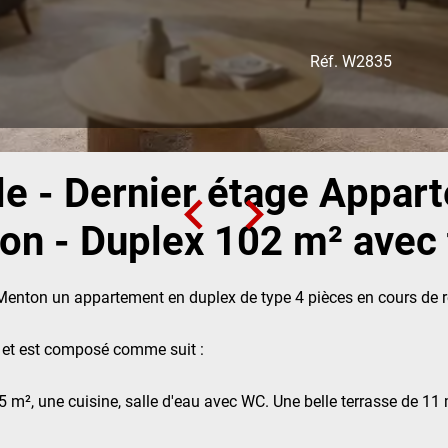
Réf. W2835
le - Dernier étage Appar
ion - Duplex 102 m² avec 
Menton un appartement en duplex de type 4 pièces en cours de rén
r et est composé comme suit :
5 m², une cuisine, salle d'eau avec WC. Une belle terrasse de 11 