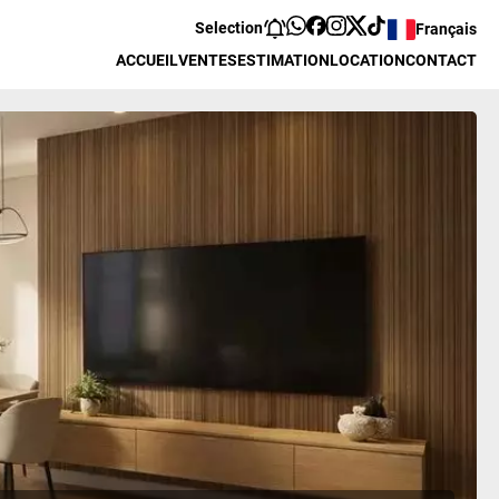
Selection
Français
ACCUEIL
VENTES
ESTIMATION
LOCATION
CONTACT