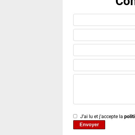
Con
J’ai lu et j'accepte la
polit
Envoyer