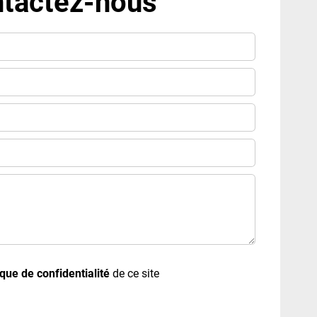
tactez-nous
ique de confidentialité
de ce site