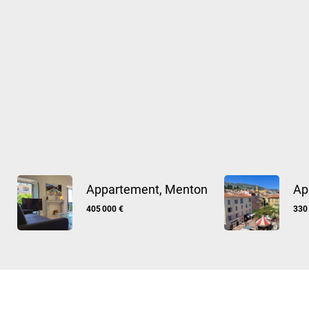
Appartement, Menton
Ap
405 000 €
330