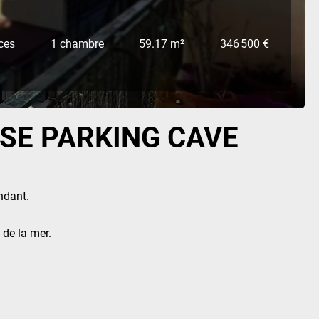
ces
1 chambre
59.17 m²
346 500 €
SE PARKING CAVE
ndant.
 de la mer.