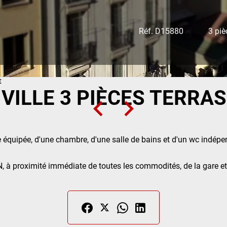
Réf. D15880
3 piè
€
VILLE 3 PIÈCES TERRAS
 équipée, d'une chambre, d'une salle de bains et d'un wc indépe
 à proximité immédiate de toutes les commodités, de la gare et