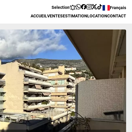
Selection
Français
ACCUEIL
VENTES
ESTIMATION
LOCATION
CONTACT