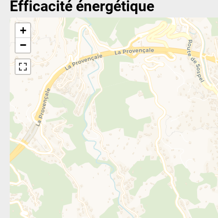
Efficacité énergétique
+
−