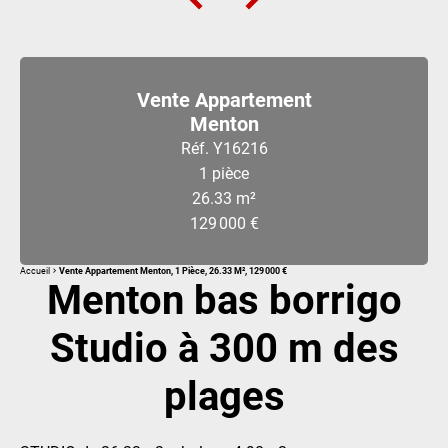
Vente Appartement
Menton
Réf. Y16216
1 pièce
26.33 m²
129 000 €
Accueil
Vente Appartement Menton, 1 Pièce, 26.33 M², 129 000 €
Menton bas borrigo
Studio à 300 m des
plages