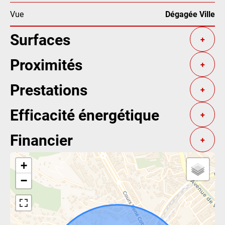
Vue
Dégagée Ville
Surfaces
+
Proximités
+
Prestations
+
Efficacité énergétique
+
Financier
+
+
−