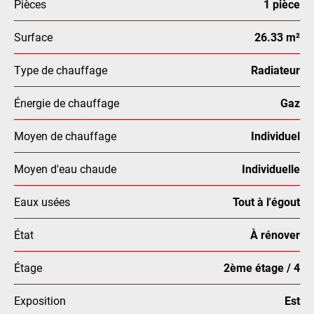
Pièces
1 pièce
Surface
26.33 m²
Type de chauffage
Radiateur
Énergie de chauffage
Gaz
Moyen de chauffage
Individuel
Moyen d'eau chaude
Individuelle
Eaux usées
Tout à l'égout
État
À rénover
Étage
2ème étage / 4
Exposition
Est