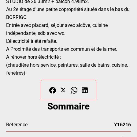
STUDIO de 26.33m2 + balcon 4.98m2.
Au 2e étage d'une petite copropriété située dans le bas du
BORRIGO.
Entrée avec placard, séjour avec alcôve, cuisine
indépendante, sdb avec wc.
L’électricité à été refaite.
A Proximité des transports en commun et de la mer.
A rénover hors électricité :
(chaudière hors service, peintures, salle de bains, cuisine,
fenêtres).
Sommaire
Référence
Y16216