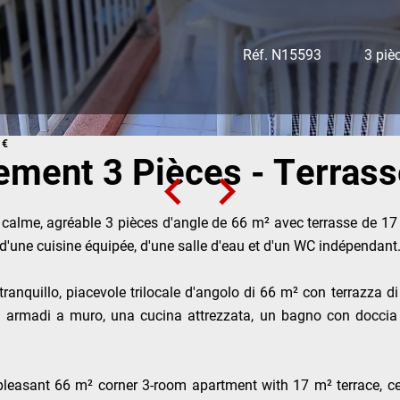
Réf. N15593
3 piè
 €
ment 3 Pièces - Terrass
u calme, agréable 3 pièces d'angle de 66 m² avec terrasse de 
 d'une cuisine équipée, d'une salle d'eau et d'un WC indépendan
 tranquillo, piacevole trilocale d'angolo di 66 m² con terrazz
n armadi a muro, una cucina attrezzata, un bagno con doccia 
pleasant 66 m² corner 3-room apartment with 17 m² terrace, c