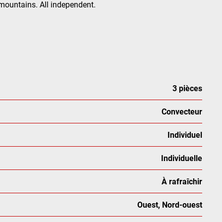
 mountains. All independent.
3 pièces
Convecteur
Individuel
Individuelle
À rafraîchir
Ouest, Nord-ouest