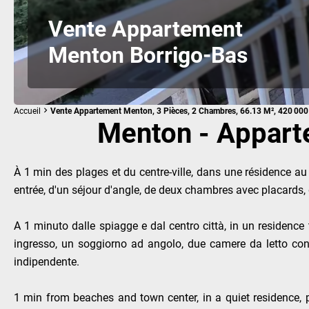
Vente Appartement
Menton Borrigo-Bas
Accueil
Vente Appartement Menton, 3 Pièces, 2 Chambres, 66.13 M², 420 000
Menton - Apparte
À 1 min des plages et du centre-ville, dans une résidence a
entrée, d'un séjour d'angle, de deux chambres avec placards,
A 1 minuto dalle spiagge e dal centro città, in un residence
ingresso, un soggiorno ad angolo, due camere da letto co
indipendente.
1 min from beaches and town center, in a quiet residence, 