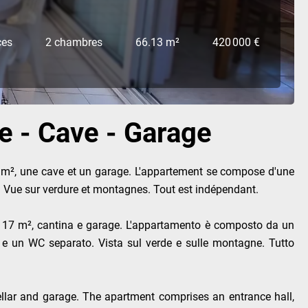
ces
2 chambres
66.13 m²
420 000 €
e - Cave - Garage
17 m², une cave et un garage. L'appartement se compose d'une
t. Vue sur verdure et montagnes. Tout est indépendant.
a di 17 m², cantina e garage. L'appartamento è composto da un
e un WC separato. Vista sul verde e sulle montagne. Tutto
ellar and garage. The apartment comprises an entrance hall,