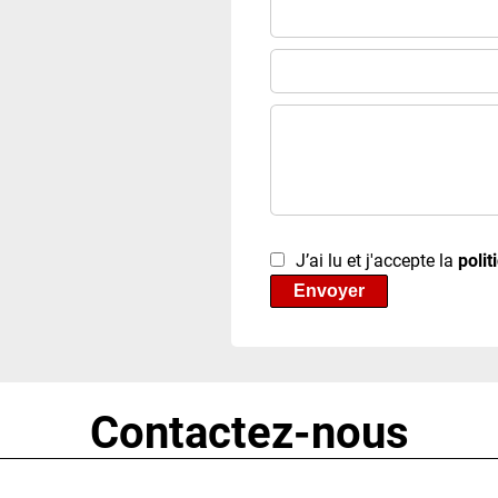
J’ai lu et j'accepte la
polit
Envoyer
Contactez-nous