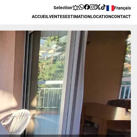
Selection
Français
ACCUEIL
VENTES
ESTIMATION
LOCATION
CONTACT