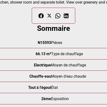
kitchen, shower room and separate toilet. View over greenery and
Sommaire
N15593
Pièces
66.13 m²
Type de chauffage
Electrique
Moyen de chauffage
Chauffe-eau
Moyen d'eau chaude
Tout à l'égout
État
2ème
Exposition