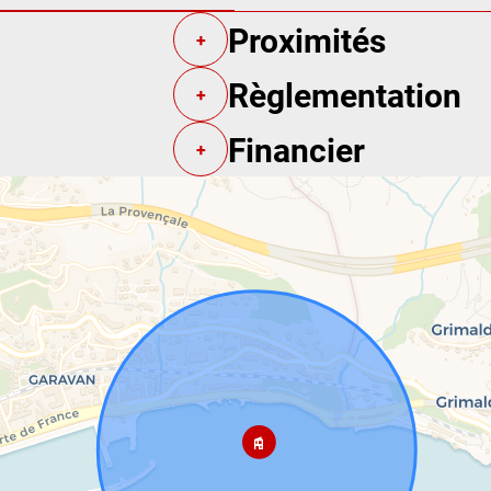
Proximités
+
Règlementation
+
Financier
+