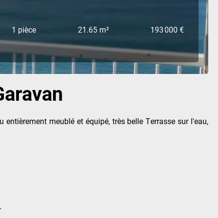
1 pièce
21.65 m²
193 000 €
Garavan
entièrement meublé et équipé, très belle Terrasse sur l'eau,
r