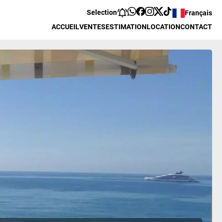
Selection
Français
ACCUEIL
VENTES
ESTIMATION
LOCATION
CONTACT