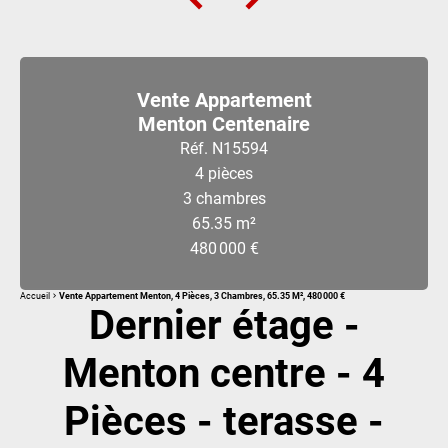
Vente Appartement
Menton Centenaire
Réf. N15594
4 pièces
3 chambres
65.35 m²
480 000 €
Accueil
Vente Appartement Menton, 4 Pièces, 3 Chambres, 65.35 M², 480 000 €
Dernier étage -
Menton centre - 4
Pièces - terasse -