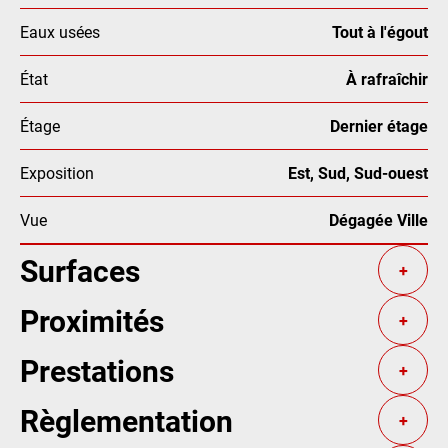
Eaux usées
Tout à l'égout
État
À rafraîchir
Étage
Dernier étage
Exposition
Est, Sud, Sud-ouest
Vue
Dégagée Ville
Surfaces
+
Proximités
+
Prestations
+
Règlementation
+