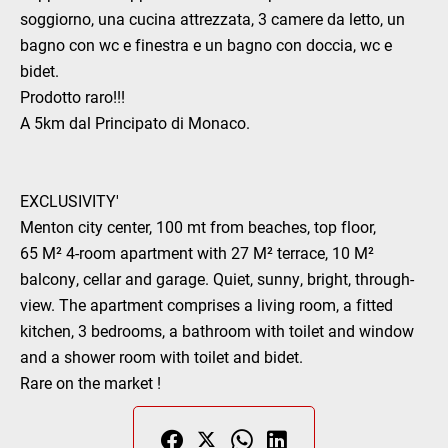
soggiorno, una cucina attrezzata, 3 camere da letto, un
bagno con wc e finestra e un bagno con doccia, wc e
bidet.
Prodotto raro!!!
A 5km dal Principato di Monaco.
EXCLUSIVITY'
Menton city center, 100 mt from beaches, top floor,
65 M² 4-room apartment with 27 M² terrace, 10 M²
balcony, cellar and garage. Quiet, sunny, bright, through-
view. The apartment comprises a living room, a fitted
kitchen, 3 bedrooms, a bathroom with toilet and window
and a shower room with toilet and bidet.
Rare on the market !