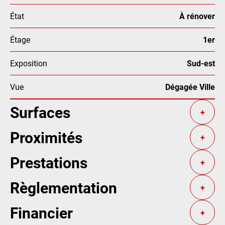
État
À rénover
Étage
1er
Exposition
Sud-est
Vue
Dégagée Ville
Surfaces
+
Proximités
+
Prestations
+
Règlementation
+
Financier
+