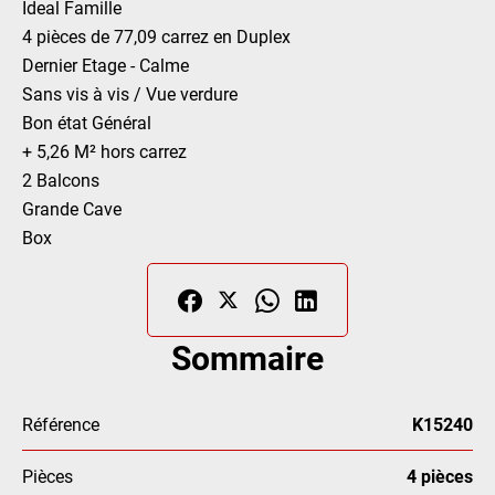
Ideal Famille
4 pièces de 77,09 carrez en Duplex
Dernier Etage - Calme
Sans vis à vis / Vue verdure
Bon état Général
+ 5,26 M² hors carrez
2 Balcons
Grande Cave
Box
Sommaire
Référence
K15240
Pièces
4 pièces