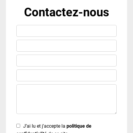
Contactez-nous
J’ai lu et j'accepte la
politique de