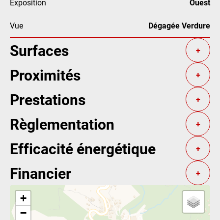
Exposition
Ouest
Vue
Dégagée Verdure
Surfaces
+
Proximités
+
Prestations
+
Règlementation
+
Efficacité énergétique
+
Financier
+
+
−