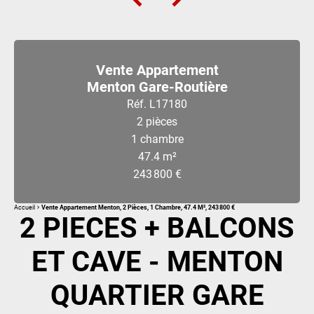
Vente Appartement
Menton Gare-Routière
Réf. L17180
2 pièces
1 chambre
47.4 m²
243 800 €
Accueil
Vente Appartement Menton, 2 Pièces, 1 Chambre, 47.4 M², 243 800 €
2 PIECES + BALCONS
ET CAVE - MENTON
QUARTIER GARE