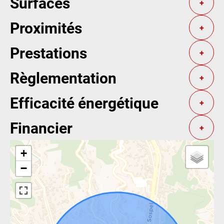
Surfaces
+
Proximités
+
Prestations
+
Règlementation
+
Efficacité énergétique
+
Financier
+
+
−