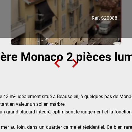
Réf. S20088
ière Monaco 2 pièces lu
de 43 m², idéalement situé à Beausoleil, à quelques pas de Mona
tant en valeur un sol en marbre
n grand placard intégré, optimisant le rangement et la fonctionn
mer au loin, dans un quartier calme et résidentiel. Ce bien rare