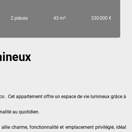
2 pièces
43 m²
330 000 €
mineux
co . Cet appartement offre un espace de vie lumineux grâce à
alité au quotidien.
 allie charme, fonctionnalité et emplacement privilégié, idéal