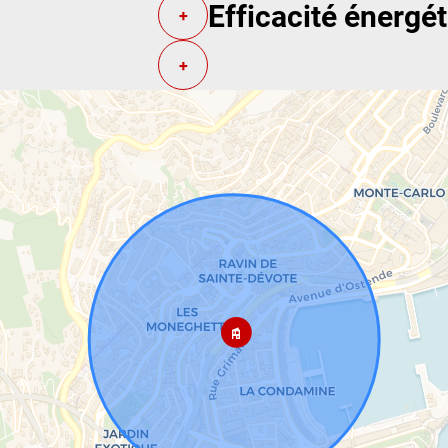
Efficacité énergé
+
+