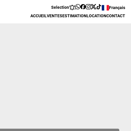
Selection
Français
ACCUEIL
VENTES
ESTIMATION
LOCATION
CONTACT