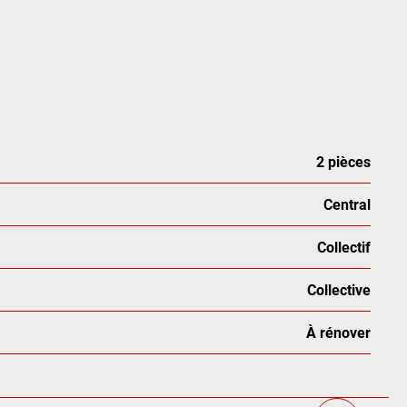
2 pièces
Central
Collectif
Collective
À rénover