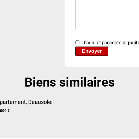
J’ai lu et j'accepte la
polit
Envoyer
Biens similaires
partement, Beausoleil
 000 €