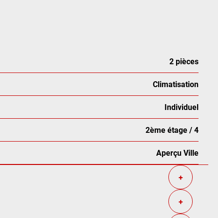
2 pièces
Climatisation
Individuel
2ème étage / 4
Aperçu Ville
+
+