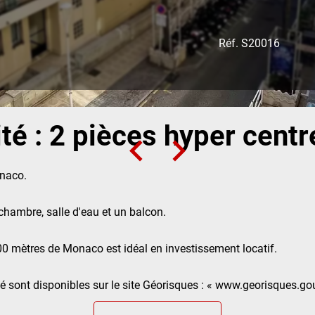
Réf. S20016
ité : 2 pièces hyper centr
onaco.
hambre, salle d'eau et un balcon.
0 mètres de Monaco est idéal en investissement locatif.
 sont disponibles sur le site Géorisques : « www.georisques.gou