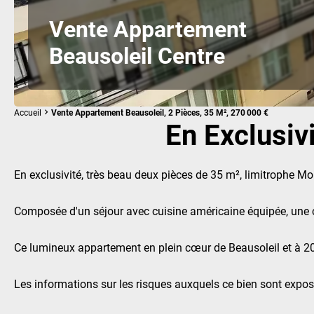
Vente Appartement
Beausoleil Centre
Accueil
Vente Appartement Beausoleil, 2 Pièces, 35 M², 270 000 €
En Exclusiv
En exclusivité, très beau deux pièces de 35 m², limitrophe M
Composée d'un séjour avec cuisine américaine équipée, une c
Ce lumineux appartement en plein cœur de Beausoleil et à 20
Les informations sur les risques auxquels ce bien sont exposé