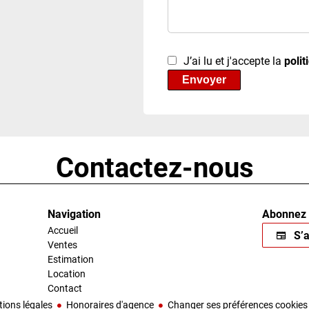
J’ai lu et j'accepte la
polit
Envoyer
Contactez-nous
Navigation
Abonnez 
Accueil
S’a
Ventes
Estimation
Location
Contact
ions légales
Honoraires d'agence
Changer ses préférences cookies