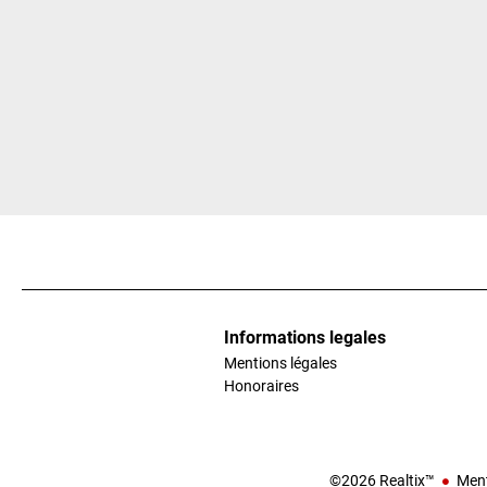
Informations legales
Mentions légales
Honoraires
©2026 Realtix™
Ment