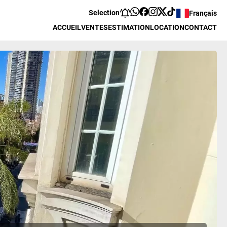
Selection
Français
ACCUEIL
VENTES
ESTIMATION
LOCATION
CONTACT