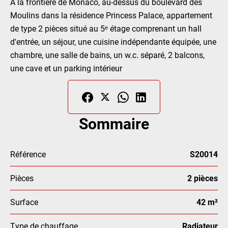
À la frontière de Monaco, au-dessus du boulevard des
Moulins dans la résidence Princess Palace, appartement
de type 2 pièces situé au 5ᵉ étage comprenant un hall
d'entrée, un séjour, une cuisine indépendante équipée, une
chambre, une salle de bains, un w.c. séparé, 2 balcons,
une cave et un parking intérieur
Sommaire
Référence
S20014
Pièces
2 pièces
Surface
42 m²
Type de chauffage
Radiateur