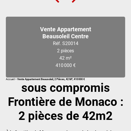
Vente Appartement
Beausoleil Centre
Réf. S20014
2 pièces
42 m²
410 000 €
Accueil
Vente Appartement Beausoleil, 2 Pièces, 42 M², 410 000 €
sous compromis
Frontière de Monaco :
2 pièces de 42m2