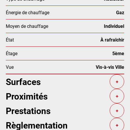
Énergie de chauffage
Gaz
Moyen de chauffage
Individuel
État
À rafraîchir
Étage
5ème
Vue
Vis-à-vis Ville
Surfaces
+
Proximités
+
Prestations
+
Règlementation
+