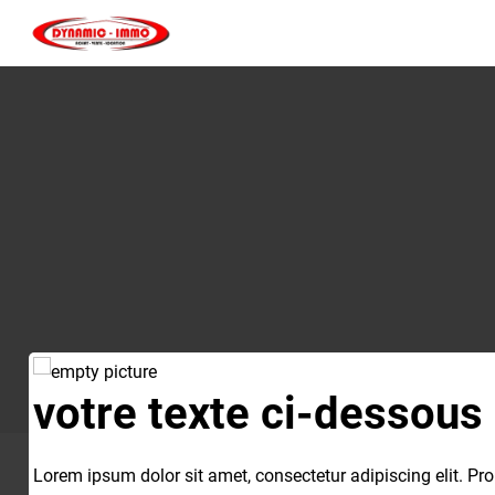
votre texte ci-dessous
Contactez-nous
Lorem ipsum dolor sit amet, consectetur adipiscing elit. Pro